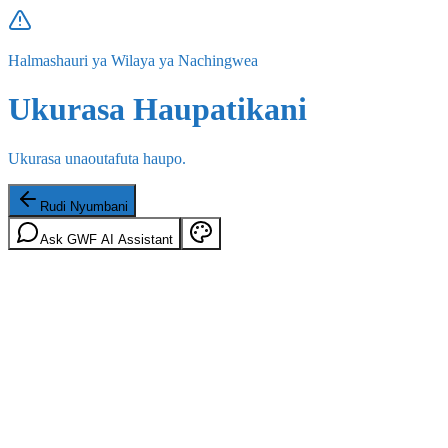
Halmashauri ya Wilaya ya Nachingwea
Ukurasa Haupatikani
Ukurasa unaoutafuta haupo.
Rudi Nyumbani
Ask GWF AI Assistant