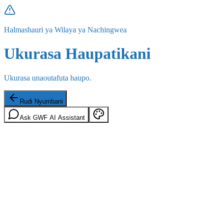
Halmashauri ya Wilaya ya Nachingwea
Ukurasa Haupatikani
Ukurasa unaoutafuta haupo.
Rudi Nyumbani
Ask GWF AI Assistant