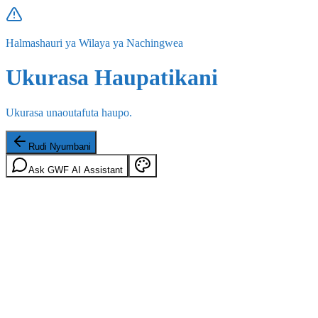
Halmashauri ya Wilaya ya Nachingwea
Ukurasa Haupatikani
Ukurasa unaoutafuta haupo.
Rudi Nyumbani
Ask GWF AI Assistant