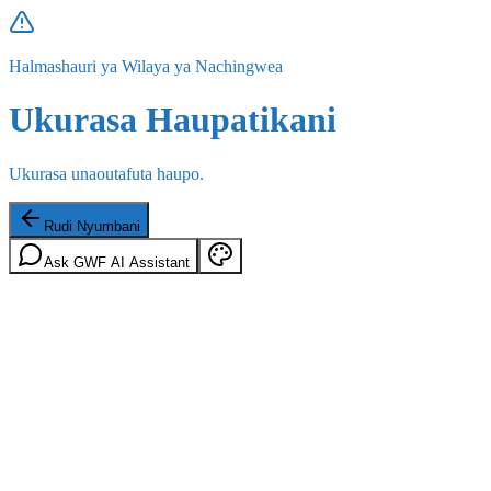
Halmashauri ya Wilaya ya Nachingwea
Ukurasa Haupatikani
Ukurasa unaoutafuta haupo.
Rudi Nyumbani
Ask GWF AI Assistant